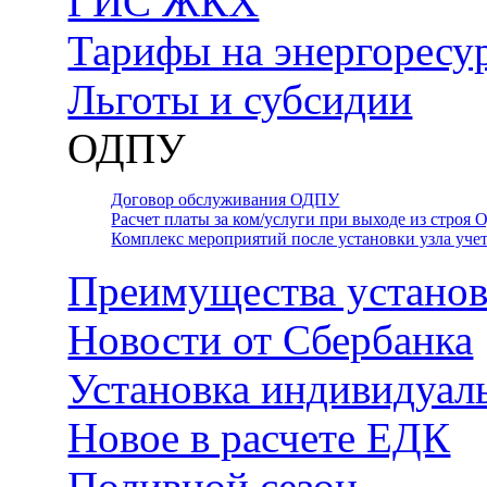
ГИС ЖКХ
Тарифы на энергоресу
Льготы и субсидии
ОДПУ
Договор обслуживания ОДПУ
Расчет платы за ком/услуги при выходе из строя
Комплекс мероприятий после установки узла уче
Преимущества установ
Новости от Сбербанка
Установка индивидуал
Новое в расчете ЕДК
Поливной сезон