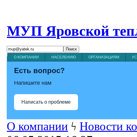
МУП Яровской теп
О КОМПАНИИ
НАСЕЛЕНИЮ
ОРГАНИЗАЦИЯМ
УС
Есть вопрос?
Напишите нам
Написать о проблеме
О компании
ϟ
Новости к