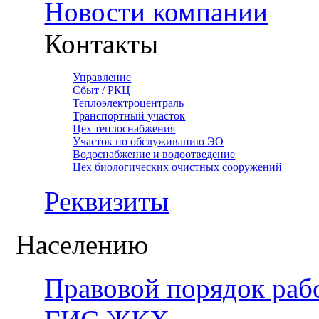
Новости компании
Контакты
Управление
Сбыт / РКЦ
Теплоэлектроцентраль
Транспортный участок
Цех теплоснабжения
Участок по обслуживанию ЭО
Водоснабжение и водоотведение
Цех биологических очистных сооружений
Реквизиты
Населению
Правовой порядок раб